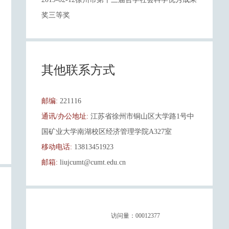
奖三等奖
其他联系方式
邮编:
221116
通讯/办公地址:
江苏省徐州市铜山区大学路1号中
国矿业大学南湖校区经济管理学院A327室
移动电话:
13813451923
邮箱:
liujcumt@cumt.edu.cn
访问量：
00012377