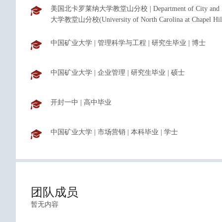
美国北卡罗莱纳大学教堂山分校
|
Department of City and
大学教堂山分校(University of North Carolina at Chape
中国矿业大学
|
管理科学与工程
|
研究生毕业
|
博士
中国矿业大学
|
企业管理
|
研究生毕业
|
硕士
开封一中
|
高中毕业
中国矿业大学
|
市场营销
|
本科毕业
|
学士
团队成员
暂无内容