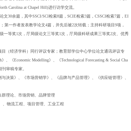
arolina at Chapel Hill)进行访学交流。
30余篇，其中SSCI/
SCI
检索8篇，SCIE检索3篇，CSSCI检索7篇，EI
1篇；第一作者发表教学论文4篇，并先后被2次转载；主持科研项目9项，
部级一等奖1次，厅局级论文三等奖1次，厅局级科研成果三等奖2次、优秀
项目（经济学科）同行评议专家；教育部学位中心学位论文通讯评议专
onomic Modelling》、《Technological Forecasting & Social Cha
等国内外期刊审稿专家。
测与决策》、《市场营销学》、《品牌与产品管理》、《供应链管理》、
集群理论、市场营销、品牌管理
）、物流工程、项目管理、工业工程