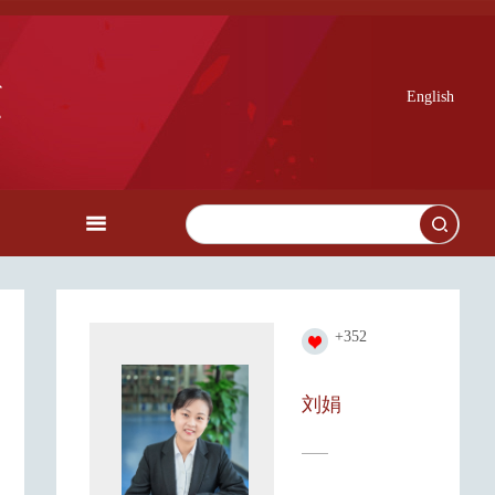
English
+
352
刘娟