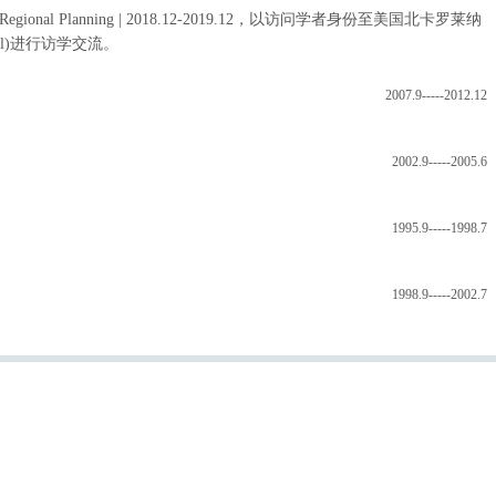
 Regional Planning
|
2018.12-2019.12，以访问学者身份至美国北卡罗莱纳
l Hill)进行访学交流。
2007.9-----2012.12
2002.9-----2005.6
1995.9-----1998.7
1998.9-----2002.7