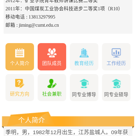
2012年：矿业学院青年教师讲课比赛二等奖
2011年：中国煤炭工业协会科技进步二等奖1项（R10）
移动电话 :
13813297995
邮箱 :
jiming@cumt.edu.cn
个人简介
团队成员
教育经历
工作经历
研究方向
社会兼职
同专业博导
同专业硕导
个人简介
季明，男，1982年12月出生，江苏盐城人。09年获