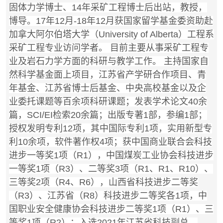
固体力学博士、14年采矿工程博士后出站，教授，
博导。17年12月-18年12月获国家留学基金委资助赴
加拿大阿尔伯塔大学（University of Alberta）工程系
采矿工程专业访问学者。 目前主要从事采矿工程专
业及岩石力学方面的科研与教学工作。 主持国家自
然科学基金面上项目，江苏省产学研合作项目、青
年基金、江苏省博士后基金、中央高校基金以及企
业委托课题等百余项科研课题；发表学术论文40余
篇，SCI/EI检索20余篇；出版专著1部，参编1部；
授权发明专利12项，其中国际专利1项，实用新型专
利10余项，软件著作权4项；获中国商业联合会科技
进步一等奖1项（R1），中国煤炭工业协会科技进步
一等奖1项（R3）、二等奖3项（R1、R1、R10）、
三等奖2项（R4、R6），山西省科技进步二等奖
（R3）、江苏省（R8）科技进步二等奖各1项，中
国职业安全健康协会科技进步二等奖1项（R1）、三
等奖1项（R2）；入选2021年江苏省科技副总，