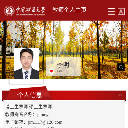
教师个人主页
季明
+
46
个人信息
博士生导师 硕士生导师
教师拼音名称：jiming
电子邮箱：
jim1117@126.com