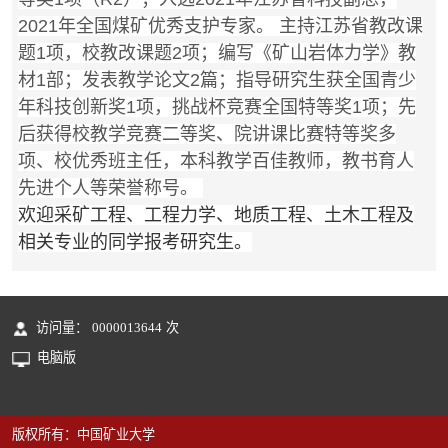
2021年全国煤矿优秀支护专家。 主持江苏省教改课
题1项，校教改课题2项；编写《矿山岩体力学》教
材1部；发表教学论文2篇；指导研究生获全国青少
年科技创新奖1项，挑战杯竞赛全国特等奖1项；先
后获得校教学竞赛二等奖、院讲课比赛特等奖多
项、校优秀班主任，本科教学百佳教师，教书育人
先进个人等荣誉称号。
欢迎采矿工程、工程力学、地质工程、土木工程及
相关专业的同学报考研究生。
访问量：
0000013644
次
电脑版
版权所有：中国矿业大学