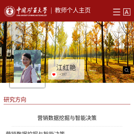
教师个人主页
江红艳
+
397
研究方向
营销数据挖掘与智能决策