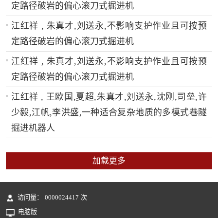
定路径破岩的偏心滚刀式掘进机
江红祥 , 朱真才,刘送永,不影响支护作业且可按预
定路径破岩的偏心滚刀式掘进机
江红祥 , 朱真才,刘送永,不影响支护作业且可按预
定路径破岩的偏心滚刀式掘进机
江红祥 , 王欧国,夏超,朱真才,刘送永,沈刚,司垒,许
少毅,江帆,李洪盛,一种适合复杂地质的多模式巷隧
掘进机器人
加载更多
访问量：
0000024417
次
电脑版