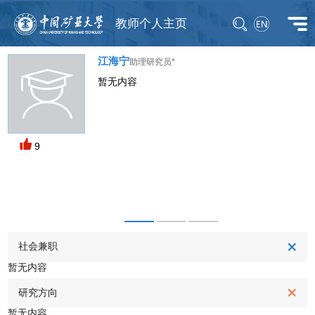
教师个人主页
江海宁
助理研究员*
暂无内容
M
9
社会兼职
暂无内容
研究方向
暂无内容