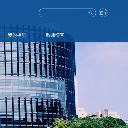
En
glis
h
我的相册
教师博客