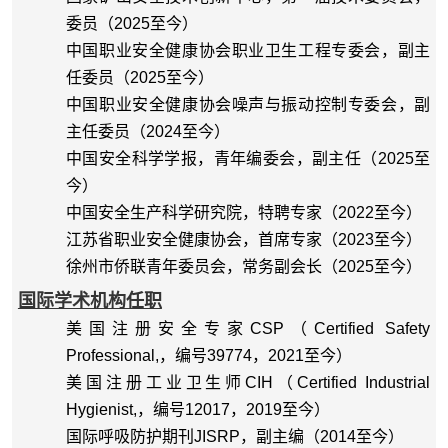
委员
（
2025
至今）
中国职业安全健康协会职业卫生工程专委会，副主
任委员（
2025
至今）
中国职业安全健康协会噪声与振动控制专委会，副
主任委员（
2024
至今）
中国安全科学学报，青年编委会，副主任（
2025
至
今）
中国安全生产科学研究院，特聘专家（
2022
至今）
江苏省职业安全健康协会，首席专家（
2023
至今）
徐州市侨联青年委员会，常务副会长（
2025
至今）
国际学术机构任职
美国注册安全专家
CSP
（
Certified Safety
Professional,
，编号
39774
，
2021
至今）
美国注册工业卫生师
CIH
（
Certified Industrial
Hygienist,
，编号
12017
，
2019
至今）
国际呼吸防护期刊
JISRP
，副主编（
2014
至今）