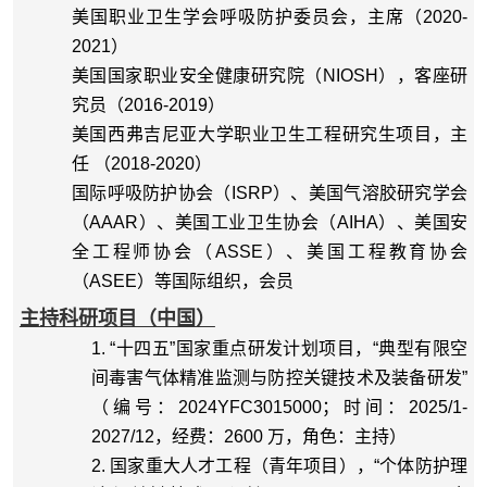
美国职业卫生学会呼吸防护委员会，主席（
2020-
2021
）
美国国家职业安全健康研究院（
NIOSH
），客座研
究员（
2016-2019
）
美国西弗吉尼亚大学职业卫生工程研究生项目，主
任
（
2018-2020
）
国际呼吸防护协会（
ISRP
）、美国气溶胶研究学会
（
AAAR
）、美国工业卫生协会（
AIHA
）、美国安
全工程师协会（
ASSE
）、美国工程教育协会
（
ASEE
）等国际组织，会员
主持科研项目（中国）
1. “
十四五
”
国家重点研发计划项目，
“
典型有限空
间毒害气体精准监测与防控关键技术及装备研发
”
（编号：
2024YFC3015000
；时间：
2025/1-
2027/12
，经费：
2600
万，角色：主持）
2. 国家重大人才工程（青年项目），“个体防护理