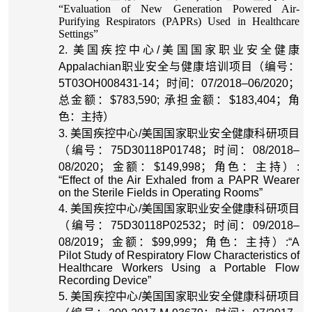
“Evaluation of New Generation Powered Air-
Purifying Respirators (PAPRs) Used in Healthcare
Settings”
2. 美国疾控中心/美国国家职业安全健康
Appalachian职业安全与健康培训项目（编号：
5T03OH008431-14；时间：07/2018–06/2020；
总金额：$783,590; 承担金额：$183,404；角
色：主持）
3. 美国疾控中心/美国国家职业安全健康科研项目
（编号：75D30118P01748；时间：08/2018–
08/2020；金额：$149,998；角色：主持）:
“Effect of the Air Exhaled from a PAPR Wearer
on the Sterile Fields in Operating Rooms”
4. 美国疾控中心/美国国家职业安全健康科研项目
（编号：75D30118P02532；时间：09/2018–
08/2019；金额：$99,999；角色：主持）:“A
Pilot Study of Respiratory Flow Characteristics of
Healthcare Workers Using a Portable Flow
Recording Device”
5.
美国疾控中心
/
美国国家职业安全健康科研项目