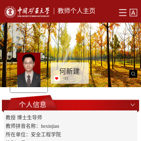
教师个人主页
何新建
+
81
个人信息
教授 博士生导师
教师拼音名称：hexinjian
所在单位：安全工程学院