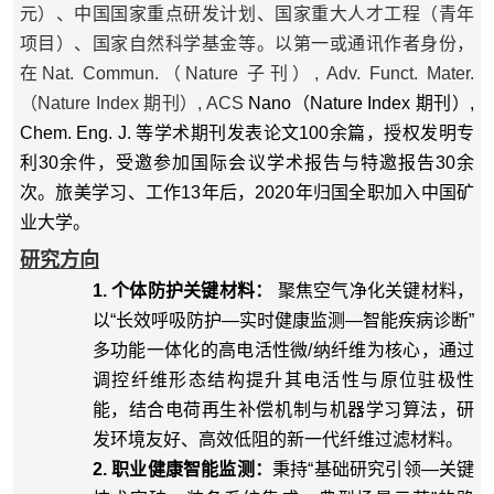
元）、中国国家重点研发计划、国家重大人才工程（青年
项目）、国家自然科学基金等。以第一或通讯作者身份，
在Nat. Commun.（Nature 子刊）, Adv. Funct. Mater.
（Nature Index 期刊）
, ACS
Nano
（Nature Index 期刊）
,
Chem. Eng. J. 等学术期刊发表论文100余篇，授权发明专
利30余件，受邀参加国际会议学术报告与特邀报告30余
次。旅美学习、工作13年后，2020年归国全职加入中国矿
业大学。
研究方向
1.
个体防护关键材料：
聚焦空气净化关键材料，
以“长效呼吸防护—实时健康监测—智能疾病诊断”
多功能一体化的高电活性微/纳纤维为核心，通过
调控纤维形态结构提升其电活性与原位驻极性
能，结合电荷再生补偿机制与机器学习算法，研
发环境友好、高效低阻的新一代纤维过滤材料。
2.
职业健康智能监测：
秉持“基础研究引领—关键