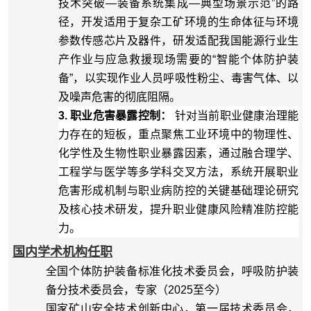
技术突破—装备系统集成—典型场景示范”的路
径，开发适用于复杂工矿环境的生命体征与环境
参数传感芯片及器件，研发适配我国能源行业生
产作业与应急救援现场需要的“智能个体防护装
备”，以实现作业人员呼吸性粉尘、毒害气体、以
及
噪声危害
的彻底阻隔。
3. 职业危害暴露控制：
针对当前职业健康治理能
力存在的短板，重点聚焦工业环境中的物理性、
化学性及生物性职业暴露因素，通过融合理学、
工程学与医学等多学科交叉方法，系统开展职业
危害形成机制与职业病防控的关键基础理论研究
及核心技术研发，提升职业健康风险精准防控能
力。
国内学术机构任职
全国个体防护装备标准化技术委员会，呼吸防护装
备分技术委员会，专家（
2025
至今）
国家矿山安全技术创新中心，第一届技术委员会，