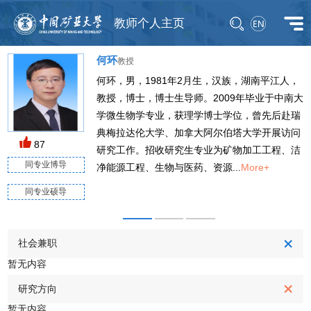
教师个人主页
何环
教授
何环，男，1981年2月生，汉族，湖南平江人，
教授，博士，博士生导师。2009年毕业于中南大
学微生物学专业，获理学博士学位，曾先后赴瑞
毕
典梅拉达伦大学、加拿大阿尔伯塔大学开展访问
M
87
研究工作。招收研究生专业为矿物加工工程、洁
同专业博导
净能源工程、生物与医药、资源...
More+
同专业硕导
社会兼职
暂无内容
研究方向
暂无内容