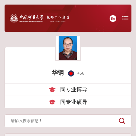
华钢
+
56
同专业博导
同专业硕导