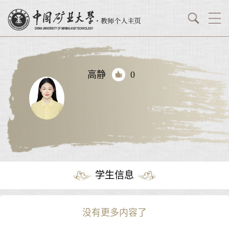
高静
0
学生信息
没有更多内容了