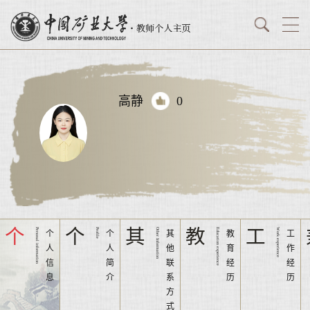
高静
0
个
个
其
教
工
Personal information
Profile
Other Information
Education experience
Work experience
个
个
其
教
工
人
人
他
育
作
信
简
联
经
经
息
介
系
历
历
方
式