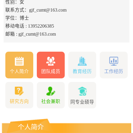
性别：女
联系方式：gjf_cumt@163.com
学位：博士
移动电话 :
13952206385
邮箱 :
gjf_cumt@163.com
个人简介
团队成员
教育经历
工作经历
研究方向
社会兼职
同专业硕导
个人简介