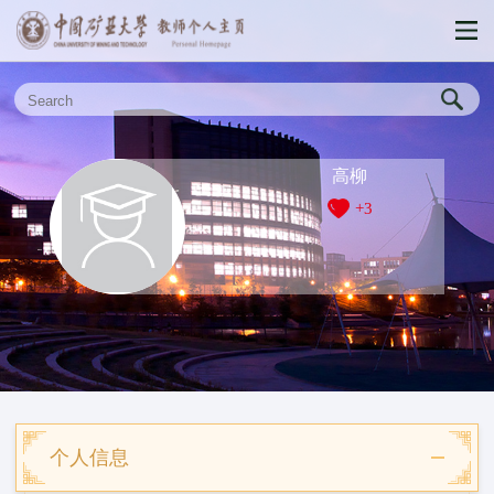
高柳
+
3
个人信息