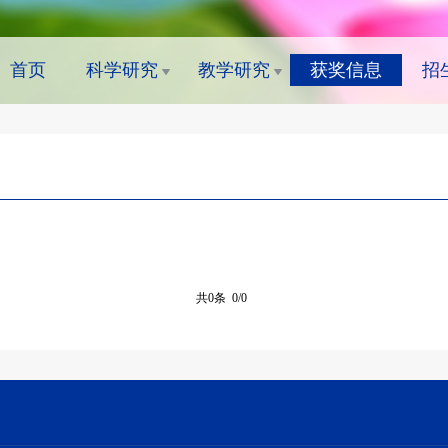
首页
科学研究
教学研究
获奖信息
招
共0条 0/0