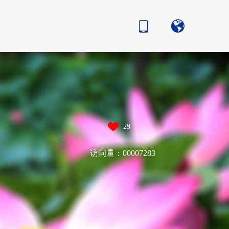
29
访问量：
00007283