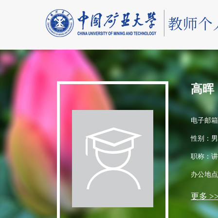
高晖
电子邮箱
性别：男
职称：讲
办公地点
更多 >