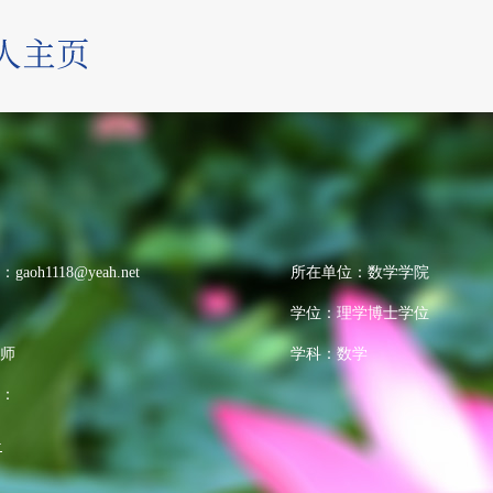
：
gaoh1118@yeah.net
所在单位：数学学院
学位：理学博士学位
师
学科：数学
：
>