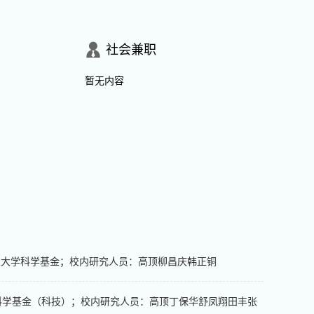
社会兼职
暂无内容
金L中国矿业大学科学基金；校内研究人员：高顶柳昌庆韩正铜
国矿业大学科学基金（科技）；校内研究人员：高顶丁保华舒凤翔田丰张