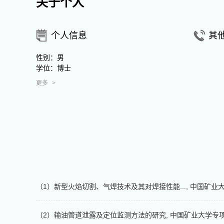
关于个人
个人信息
其
性别：男
学位：博士
更多
>
（1）新型火焰切割、气焊技术及其对焊接性能..., 中国矿业大学专
（2）输油管道泄露及定位监测方法的研究, 中国矿业大学专项项目,