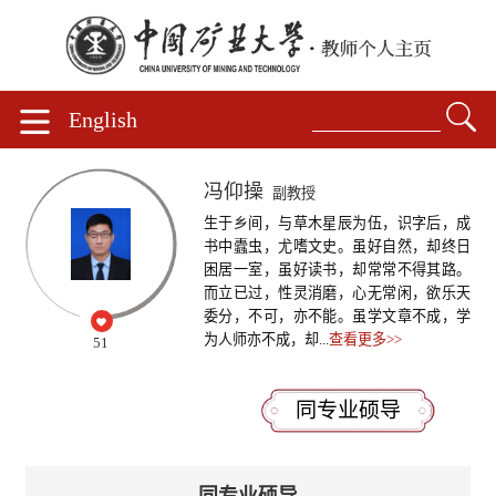
English
冯仰操
副教授
生于乡间，与草木星辰为伍，识字后，成
书中蠹虫，尤嗜文史。虽好自然，却终日
困居一室，虽好读书，却常常不得其路。
而立已过，性灵消磨，心无常闲，欲乐天
委分，不可，亦不能。虽学文章不成，学
为人师亦不成，却...
查看更多>>
51
同专业硕导
同专业硕导