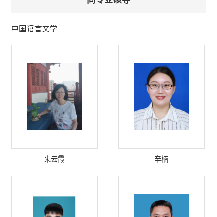
中国语言文学
朱云霞
辛楠