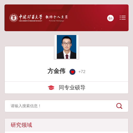
方金伟
+
72
同专业硕导
研究领域