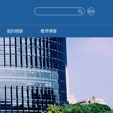
En
glis
h
我的相册
教师博客