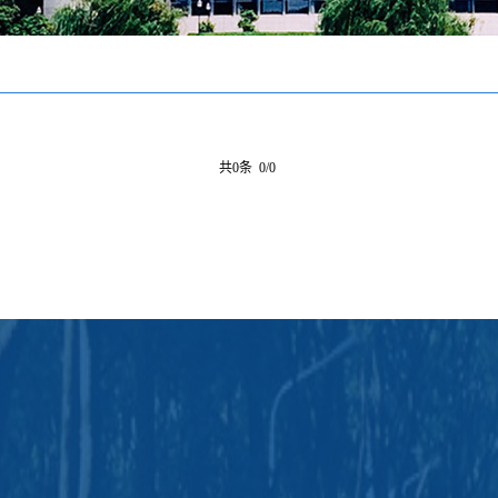
共0条 0/0