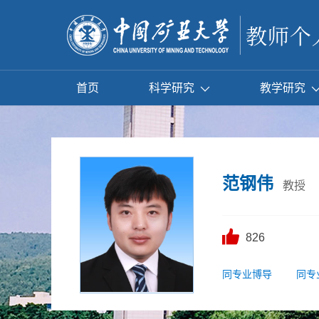
首页
科学研究
教学研究
范钢伟
教授
826
同专业博导
同专