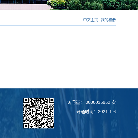
中文主页
-
我的相册
访问量：
0000035952
次
开通时间：
2021
-
1
-
6