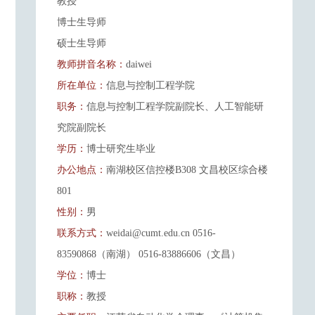
教授
博士生导师
硕士生导师
教师拼音名称：
daiwei
所在单位：
信息与控制工程学院
职务：
信息与控制工程学院副院长、人工智能研
究院副院长
学历：
博士研究生毕业
办公地点：
南湖校区信控楼B308 文昌校区综合楼
801
性别：
男
联系方式：
weidai@cumt.edu.cn 0516-
83590868（南湖） 0516-83886606（文昌）
学位：
博士
职称：
教授