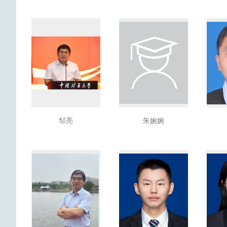
邹亮
朱婉婉