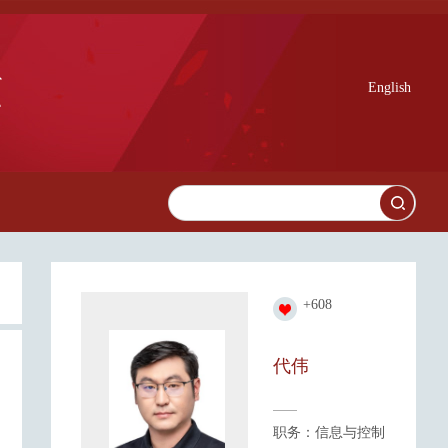
English
+
608
代伟
职务：信息与控制