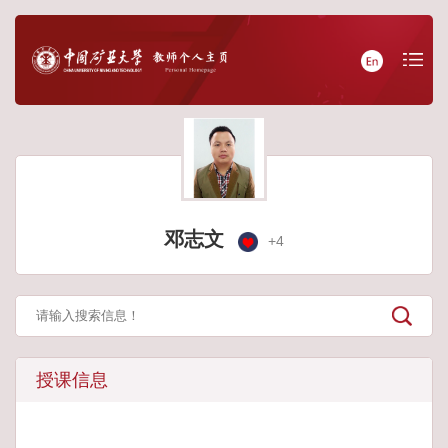
邓志文
+
4
授课信息