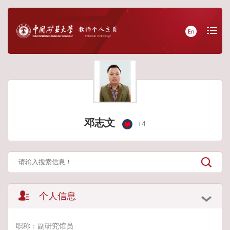
邓志文
+
4
个人信息
职称：副研究馆员