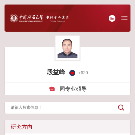
段益峰
+
620
同专业硕导
研究方向