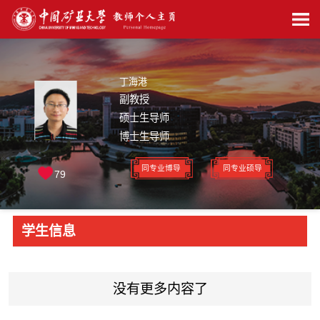
丁海港
副教授
硕士生导师
博士生导师
同专业博导
同专业硕导
79
学生信息
没有更多内容了