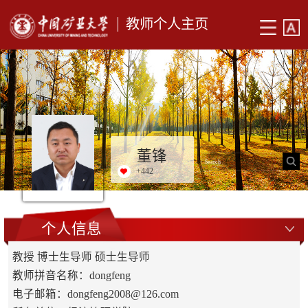
教师个人主页
董锋
+
442
个人信息
教授 博士生导师 硕士生导师
教师拼音名称：dongfeng
电子邮箱：
dongfeng2008@126.com