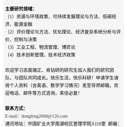
主要研究领域：
（
1
）资源与环境政策、可持续发展理论与方法、低碳经
济、能源金融
（
2
）评价理论与方法、优化理论、经济复杂系统分析与评
价、控制与决策
（
3
）工业工程、物流管理、博弈论
（
4
）技术创新管理、技术经济政策
欢迎学习态度端正、肯钻研的研究生加入我们的研究团
队，与团队共同成长。快乐生活，快乐科研！申请学生请
将个人资料（含英语、数学学习情况）发至导师邮箱，欢
迎电话、邮件等方式咨询，来信必复！
联系方式：
E-mail
：
dongfeng2008@126.com
通讯地址：中国矿业大学南湖校区管理学院
A110
室
邮编：