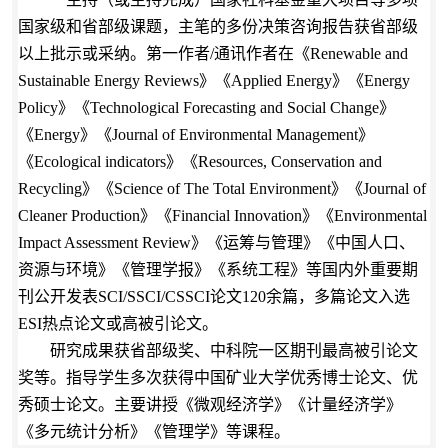
国家级和省部级课题，主笔的多份决策咨询报告获省部级
以上批示或采纳。第一作者/通讯作者在《Renewable and
Sustainable Energy Reviews》《Applied Energy》《Energy
Policy》《Technological Forecasting and Social Change》
《Energy》《Journal of Environmental Management》
《Ecological indicators》《Resources, Conservation and
Recycling》《Science of The Total Environment》《Journal of
Cleaner Production》《Financial Innovation》《Environmental
Impact Assessment Review》《运筹与管理》《中国人口、
资源与环境》《管理学报》《系统工程》等国内外重要期
刊公开发表SCI/SSCI/CSSCI论文120余篇，多篇论文
入选
ESI热点论文或高被引论文。
研究成果获省部级奖、中科院一区期刊最高被引论文
奖等。指导学生多次获得中国矿业大学优秀博士论文、优
秀硕士论文。主要讲授《微观经济学》《计量经济学》
《多元统计分析》《管理学》等课程。