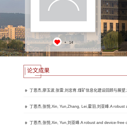
+
14
论文成果
丁恩杰,廖玉波,张雷,刘忠育.煤矿信息化建设回顾与展望,2020
丁恩杰,张悦,Xin, Yun,Zhang, Lei,霍羽,刘亚峰.A robust and dev
丁恩杰,张悦,Xin, Yun,刘亚峰.A robust and device-free daily