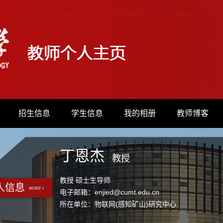
招生信息
学生信息
我的相册
教师博客
丁恩杰
教授
教授 硕士生导师
人信息
MORE +
电子邮箱：
enjied@cumt.edu.cn
所在单位：物联网(感知矿山)研究中心