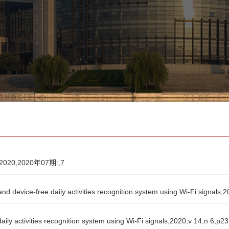
,2020年07期:,7
ice-free daily activities recognition system using Wi-Fi signals,2
 activities recognition system using Wi-Fi signals,2020,v 14,n 6,p2