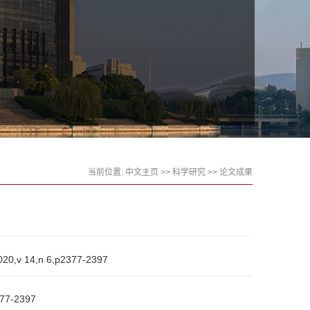
当前位置:
中文主页
>>
科学研究
>>
论文成果
020,v 14,n 6,p2377-2397
377-2397