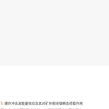
3.
爆炸冲击波能量效应及其对矿井密闭墙瞬态荷载作用