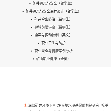
矿井通风与安全（留学生）
矿井通风与安全课程设计（留学生）
矿井粉尘防治（留学生）
学科前沿讲座（留学生）
噪声与振动控制（英文）
职业卫生与防护
职业安全与健康案例分析
矿山职业健康（全英）
1.
深部矿井环境下MICP修复水泥基裂隙机制研究, 校基