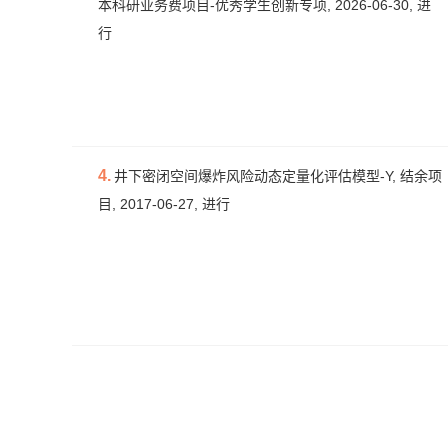
本科研业务费项目-优秀学生创新专项, 2026-06-30, 进
行
4.
井下密闭空间爆炸风险动态定量化评估模型-Y, 结余项
目, 2017-06-27, 进行