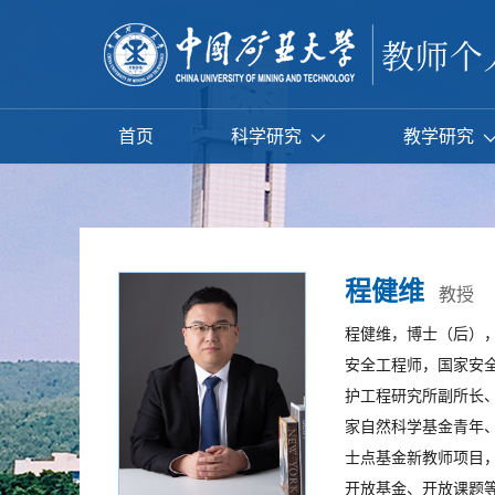
首页
科学研究
教学研究
程健维
教授
程健维，博士（后）
安全工程师，国家安
护工程研究所副所长
家自然科学基金青年
士点基金新教师项目
开放基金、开放课题等