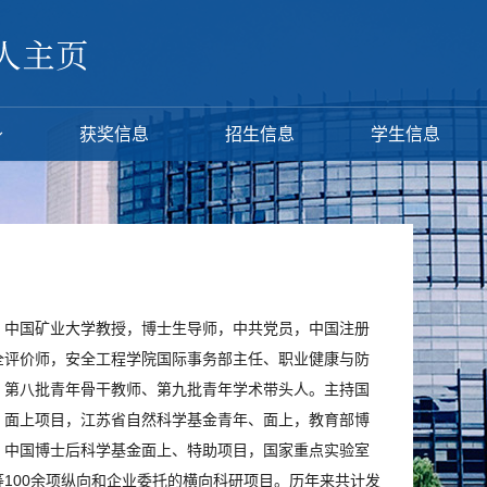
获奖信息
招生信息
学生信息
，中国矿业大学教授，博士生导师，中共党员，中国注册
全评价师，安全工程学院国际事务部主任、职业健康与防
、第八批青年骨干教师、第九批青年学术带头人。主持国
、面上项目，江苏省自然科学基金青年、面上，教育部博
，中国博士后科学基金面上、特助项目，国家重点实验室
100余项纵向和企业委托的横向科研项目。历年来共计发