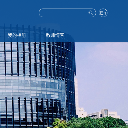
En
glis
h
我的相册
教师博客