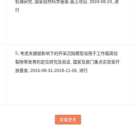
机理研究, 国家自然科学基金-面上项目, 2024-08-23, 进
行
5.
考虑关键层影响下的开采沉陷模型适用于工作面高位
裂隙带发育的定位研究及验证, 国家及部门重点实验室开
放基金, 2015-08-31-2018-11-05, 进行
查看更多