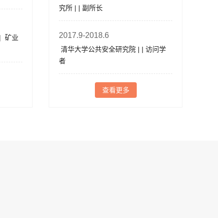
究所 | | 副所长
2017.9-2018.6
y | 矿业
业
清华大学公共安全研究院 | | 访问学
者
查看更多