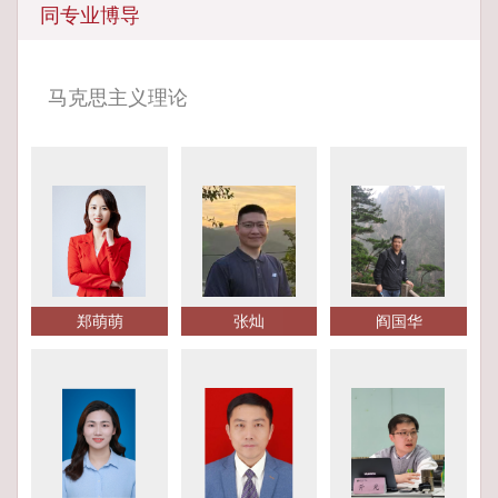
同专业博导
马克思主义理论
郑萌萌
张灿
阎国华