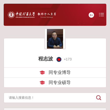
程志波
+
173
同专业博导
同专业硕导