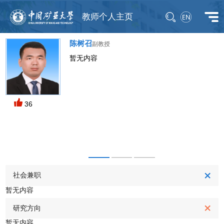
教师个人主页
陈树召
副教授
暂无内容
M
36
社会兼职
暂无内容
研究方向
暂无内容