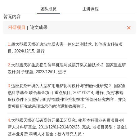
团队成员
主讲课程
暂无内容
科研项目
|
论文成果
1.
超大型露天煤矿边坡地质灾害一体化监测技术, 其他省市科技项
目, 2024/12/15, 进行
2.
大型露天矿生态损伤传导机理与减损开采关键技术-2, 国家重点研
发计划-子课题, 2023/12/01, 进行
3.
适应复杂环境的大型矿用电铲协同设计与智能作业研究-2, 国家自
然科学基金-联合基金项目-重点项目, 2021/12/14, 进行, 负责“极端
服役条件下大型矿用电铲智能作业控制技术”等部分研究内容，并负
责项目研究成果现场示范的沟通和效果验证。
4.
大型露天煤矿低碳高效开采工艺研究, 校基本科研业务费项目-创
新人才科研基金, 2011/12/01-2014/02/23, 完成, 老项目类型：基金L
基本业务费-科研人才基金；校内研究人员：