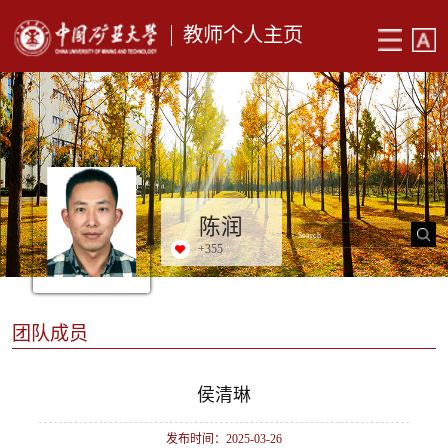
教师个人主页
陈润
+
355
团队成员
侯清琳
发布时间：2025-03-26