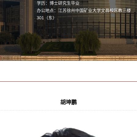
学历：博士研究生毕业
办公地点：江苏徐州中国矿业大学文昌校区教三楼
301（东）
胡坤鹏