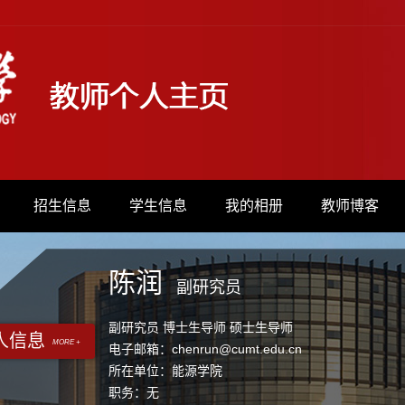
招生信息
学生信息
我的相册
教师博客
陈润
副研究员
副研究员 博士生导师 硕士生导师
人信息
MORE +
电子邮箱：
chenrun@cumt.edu.cn
所在单位：能源学院
职务：无