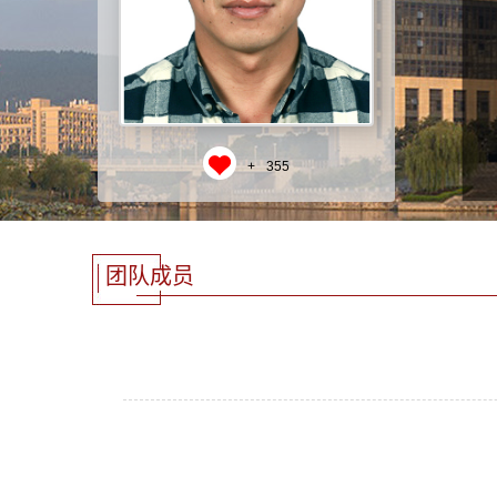
+
355
团队成员