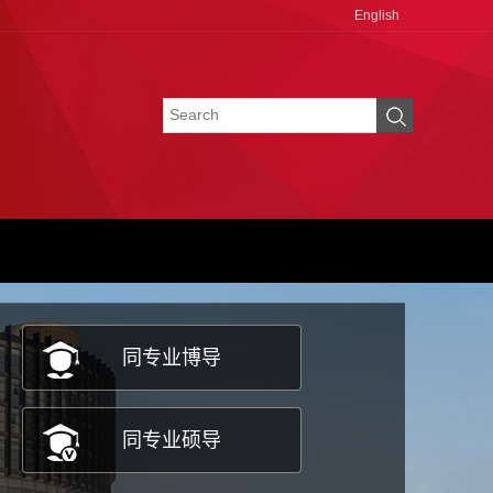
English
同专业博导
同专业硕导