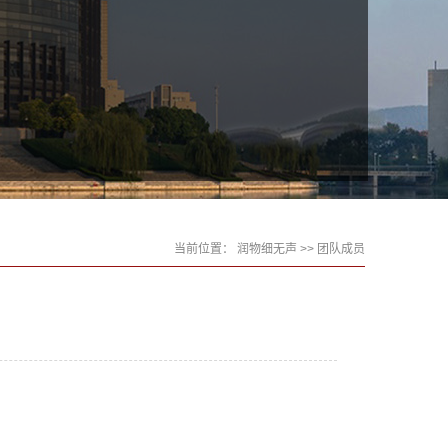
当前位置：
润物细无声
>> 团队成员