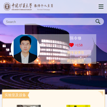
陈令修
+
158
同专业博导
同专业硕导
实验室及设备