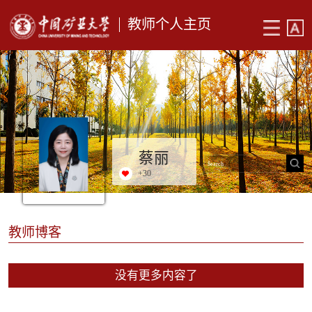
教师个人主页
蔡丽
+
30
教师博客
没有更多内容了