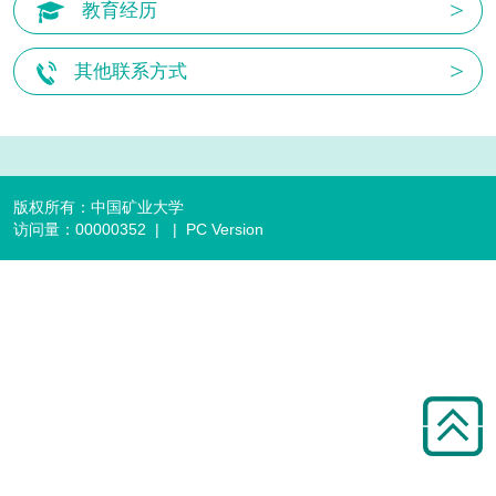
教育经历
其他联系方式
版权所有：中国矿业大学
访问量：
00000352
|
|
PC Version