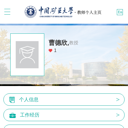
曹德欣,
教授
1
个人信息
工作经历