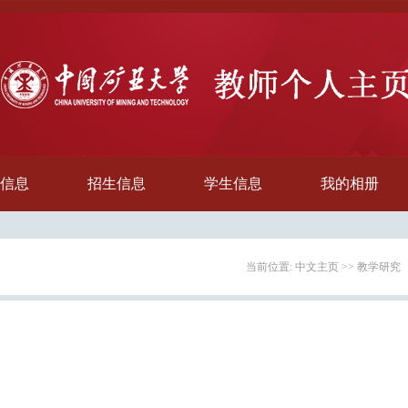
信息
招生信息
学生信息
我的相册
当前位置:
中文主页
>>
教学研究