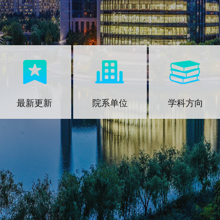
最新更新
院系单位
学科方向